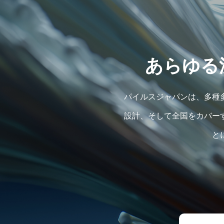
あらゆる
パイルスジャパンは、多種
設計、そして全国をカバー
と