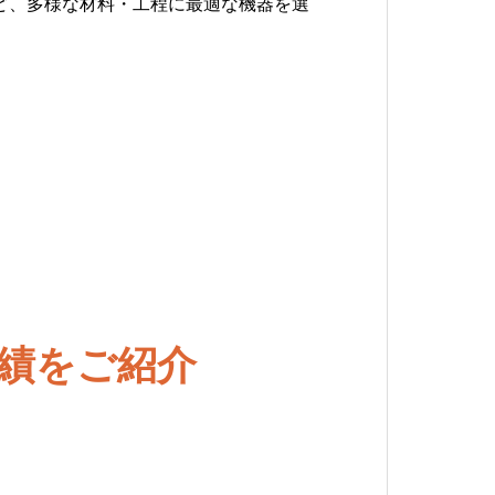
ど、多様な材料・工程に最適な機器を選
にも迅速に対応し、安心して使い続けら
す。
績をご紹介