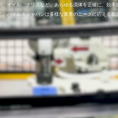
剤、オイル、グリスなど、あらゆる流体を正確に、効率
て、パイルスジャパンは多様な業界のニーズに応える製