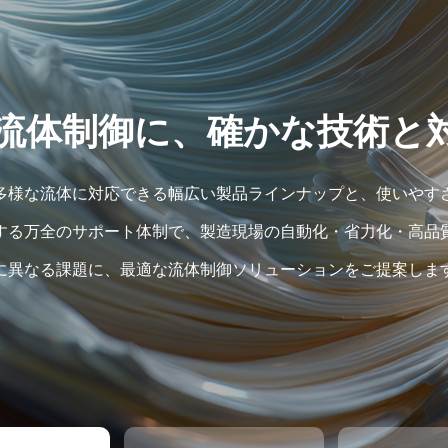
流体制御に、確かな技術と
多様な流体に対応できる幅広い製品ラインナップと、使いやす
する万全のサポート体制で、製造現場の自動化・省力化・高品
に異なる課題に、最適な流体制御ソリューションをご提案しま