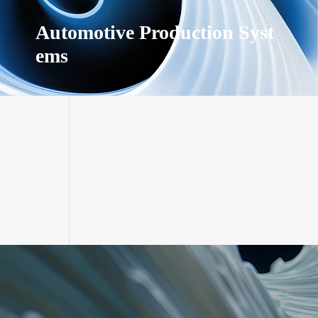
Automotive Production Syst
ems