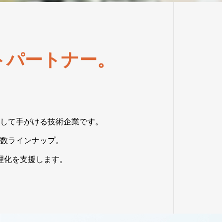
トパートナー。
して手がける技術企業です。
数ラインナップ。
理化を支援します。