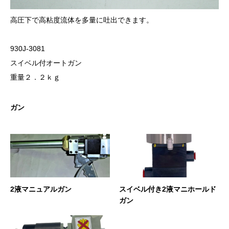
高圧下で高粘度流体を多量に吐出できます。
930J-3081
スイベル付オートガン
重量２．２ｋｇ
ガン
2液マニュアルガン
スイベル付き2液マニホールド
ガン