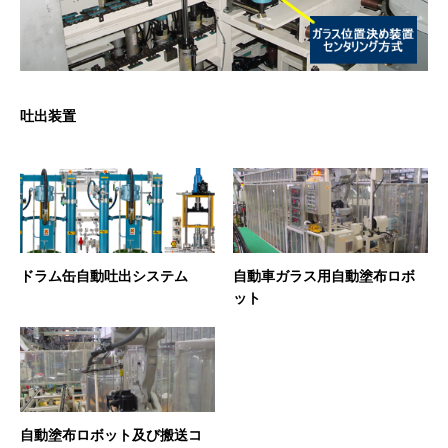
吐出装置
ドラム缶自動吐出システム
自動車ガラス用自動塗布ロボ
ット
自動塗布ロボット及び搬送コ