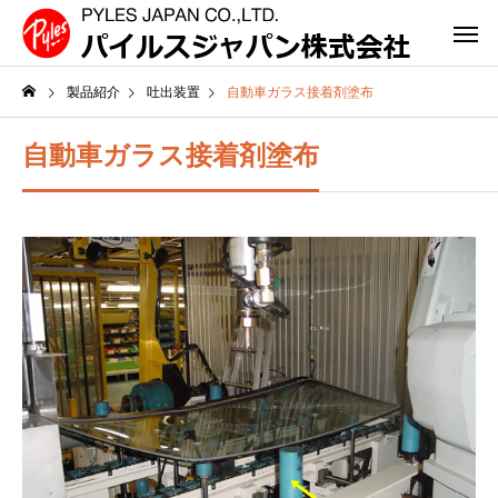
製品紹介
吐出装置
自動車ガラス接着剤塗布
自動車ガラス接着剤塗布