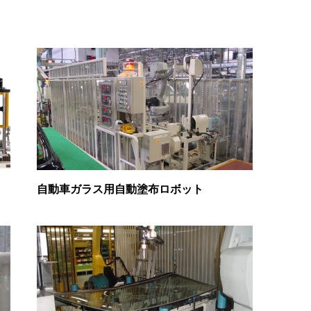
自動車ガラス用自動塗布ロボット